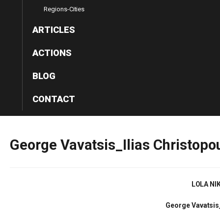
Regions-Cities
ARTICLES
ACTIONS
BLOG
CONTACT
George
Vavatsis_Ilias
Christopo
LOLA NI
George Vavatsis