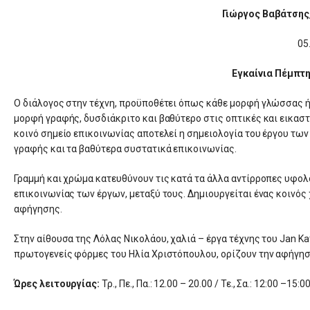
Γιώργος Βαβάτσης
05
Εγκαίνια Πέμπτη,
Ο διάλογος στην τέχνη, προϋποθέτει όπως κάθε μορφή γλώσσας ή δ
μορφή γραφής, δυσδιάκριτο και βαθύτερο στις οπτικές και εικαστ
κοινό σημείο επικοινωνίας αποτελεί η σημειολογία του έργου των 
γραφής και τα βαθύτερα συστατικά επικοινωνίας.
Γραμμή και χρώμα κατευθύνουν τις κατά τα άλλα αντίρροπες υφολ
επικοινωνίας των έργων, μεταξύ τους. Δημιουργείται ένας κοινός
αφήγησης.
Στην αίθουσα της Λόλας Νικολάου, χαλιά – έργα τέχνης του Jan Ka
πρωτογενείς φόρμες του Ηλία Χριστόπουλου, ορίζουν την αφήγη
Ώρες λειτουργίας:
Τρ., Πε., Πα.: 12.00 – 20.00 / Τε., Σα.: 12:00 –15:0