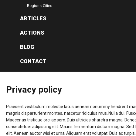
Regions-Cities
ARTICLES
ACTIONS
BLOG
CONTACT
Privacy
policy
Praesent vestibulum molestie lacus aenean nonummy hendrerit mauris
magnis dis parturient montes, nascetur ridiculus mus. Nulla dui. Fusc
Maecenas tristique orci ac sem. Duis ultricies pharetra magna. Don
consectetuer adipiscing elit. Mauris fermentum dictum magna. Sed lao
elit. Aenean auctor wisi et urna. Aliquam erat volutpat. Duis ac turpis